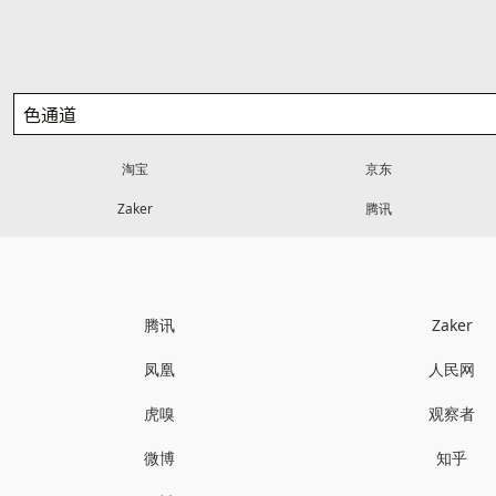
淘宝
京东
Zaker
腾讯
腾讯
Zaker
凤凰
人民网
虎嗅
观察者
微博
知乎